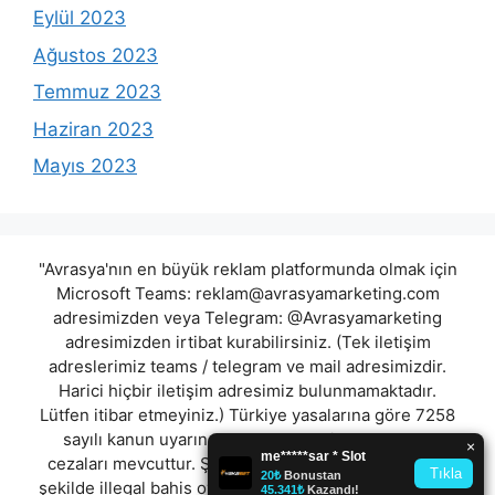
Eylül 2023
Ağustos 2023
Temmuz 2023
Haziran 2023
Mayıs 2023
"Avrasya'nın en büyük reklam platformunda olmak için
Microsoft Teams:
reklam@avrasyamarketing.com
adresimizden veya Telegram: @Avrasyamarketing
adresimizden irtibat kurabilirsiniz. (Tek iletişim
adreslerimiz teams / telegram ve mail adresimizdir.
Harici hiçbir iletişim adresimiz bulunmamaktadır.
Lütfen itibar etmeyiniz.) Türkiye yasalarına göre 7258
sayılı kanun uyarınca yasa dışı bahis oynamanın
cezaları mevcuttur. Şu an bulunduğunuz site hiç bir
şekilde illegal bahis oyunları oynatmıyor ve oynamaya