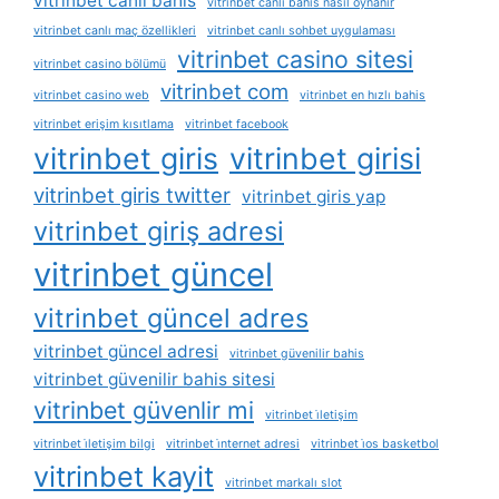
vitrinbet canlı bahis
vitrinbet canlı bahis nasıl oynanır
vitrinbet canlı maç özellikleri
vitrinbet canlı sohbet uygulaması
vitrinbet casino sitesi
vitrinbet casino bölümü
vitrinbet com
vitrinbet casino web
vitrinbet en hızlı bahis
vitrinbet erişim kısıtlama
vitrinbet facebook
vitrinbet giris
vitrinbet girisi
vitrinbet giris twitter
vitrinbet giris yap
vitrinbet giriş adresi
vitrinbet güncel
vitrinbet güncel adres
vitrinbet güncel adresi
vitrinbet güvenilir bahis
vitrinbet güvenilir bahis sitesi
vitrinbet güvenlir mi
vitrinbet i̇letişim
vitrinbet i̇letişim bilgi
vitrinbet i̇nternet adresi
vitrinbet i̇os basketbol
vitrinbet kayit
vitrinbet markalı slot