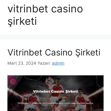
vitrinbet casino
şirketi
Vitrinbet Casino Şirketi
Mart 23, 2024
Yazarı:
admin