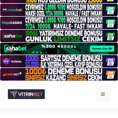
İçeriğe
atla
Menü