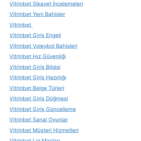
Vitrinbet Şikayet İncelemeleri
Vitrinbet Yeni Bahisler
Vitrinbet
Vitrinbet Giriş Engeli
Vitrinbet Voleybol Bahisleri
Vitrinbet Hız Güvenliği
Vitrinbet Giriş Bilgisi
Vitrinbet Giriş Hazırlığı
Vitrinbet Belge Türleri
Vitrinbet Giriş Düğmesi
Vitrinbet Giriş Güncelleme
Vitrinbet Sanal Oyunlar
Vitrinbet Müşteri Hizmetleri
Vitrinbet Lig Maçları