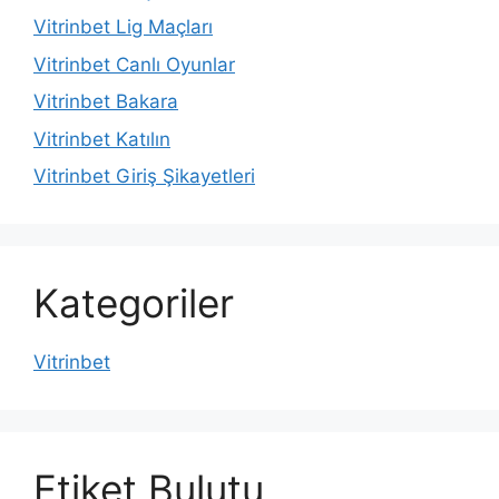
Vitrinbet Lig Maçları
Vitrinbet Canlı Oyunlar
Vitrinbet Bakara
Vitrinbet Katılın
Vitrinbet Giriş Şikayetleri
Kategoriler
Vitrinbet
Etiket Bulutu