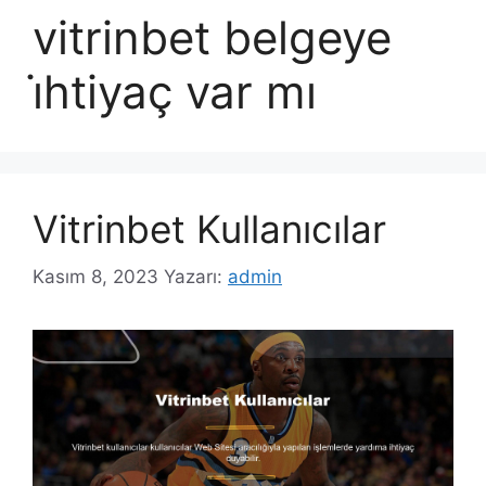
vitrinbet belgeye
i̇htiyaç var mı
Vitrinbet Kullanıcılar
Kasım 8, 2023
Yazarı:
admin