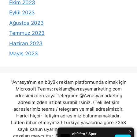
Ekim 2023
Eylül 2023
Ağustos 2023
Temmuz 2023
Haziran 2023
Mayıs 2023
"Avrasya'nın en büyük reklam platformunda olmak için
Microsoft Teams:
reklam@avrasyamarketing.com
adresimizden veya Telegram: @Avrasyamarketing
adresimizden irtibat kurabilirsiniz. (Tek iletişim
adreslerimiz teams / telegram ve mail adresimizdir.
Harici hiçbir iletişim adresimiz bulunmamaktadır.
Lütfen itibar etmeyiniz.) Türkiye yasalarına göre 7258
sayılı kanun uyarınca yasa dışı bahis oynamanın
cezaları mevcuttur. Şu an bulunduğunuz site hiç bir