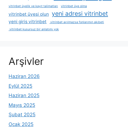
vitrinbet üyelik ve kayıt talimatları
vitrinbet üye olma
yeni adresi vitrinbet
vitrinbet üyesi olun
yeni giris vitrinbet
vitrinbet açılmazsa fonlarımın akıbeti
vitrinbet kusursuz bir anlatımı yok
Arşivler
Haziran 2026
Eylül 2025
Haziran 2025
Mayıs 2025
Şubat 2025
Ocak 2025