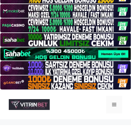
İçeriğe
atla
Menü