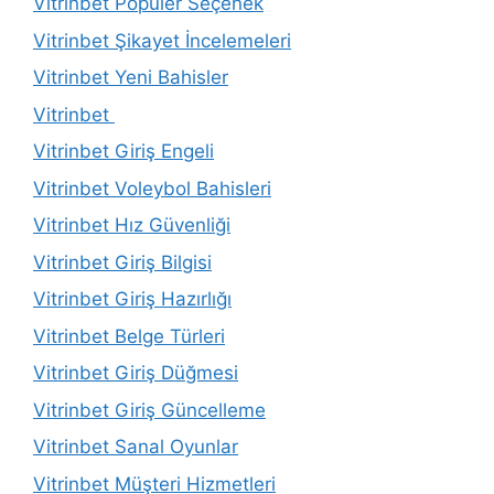
Vitrinbet Popüler Seçenek
Vitrinbet Şikayet İncelemeleri
Vitrinbet Yeni Bahisler
Vitrinbet
Vitrinbet Giriş Engeli
Vitrinbet Voleybol Bahisleri
Vitrinbet Hız Güvenliği
Vitrinbet Giriş Bilgisi
Vitrinbet Giriş Hazırlığı
Vitrinbet Belge Türleri
Vitrinbet Giriş Düğmesi
Vitrinbet Giriş Güncelleme
Vitrinbet Sanal Oyunlar
Vitrinbet Müşteri Hizmetleri