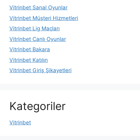
Vitrinbet Sanal Oyunlar
Vitrinbet Müşteri Hizmetleri
Vitrinbet Lig Maçları
Vitrinbet Canlı Oyunlar
Vitrinbet Bakara
Vitrinbet Katılın
Vitrinbet Giriş Şikayetleri
Kategoriler
Vitrinbet