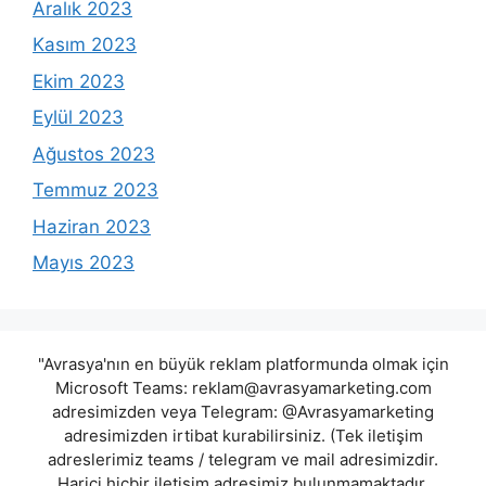
Aralık 2023
Kasım 2023
Ekim 2023
Eylül 2023
Ağustos 2023
Temmuz 2023
Haziran 2023
Mayıs 2023
"Avrasya'nın en büyük reklam platformunda olmak için
Microsoft Teams:
reklam@avrasyamarketing.com
adresimizden veya Telegram: @Avrasyamarketing
adresimizden irtibat kurabilirsiniz. (Tek iletişim
adreslerimiz teams / telegram ve mail adresimizdir.
Harici hiçbir iletişim adresimiz bulunmamaktadır.