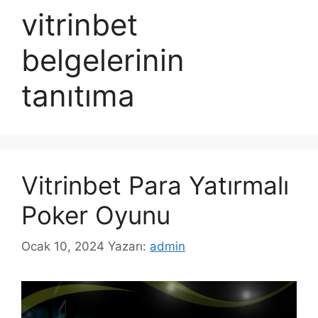
vitrinbet
belgelerinin
tanıtıma
Vitrinbet Para Yatırmalı
Poker Oyunu
Ocak 10, 2024
Yazarı:
admin