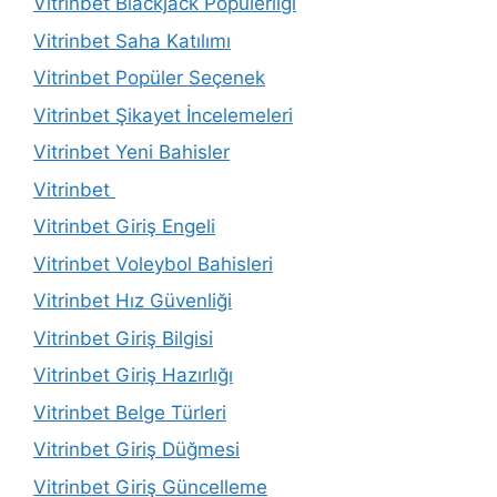
Vitrinbet Blackjack Popülerliği
Vitrinbet Saha Katılımı
Vitrinbet Popüler Seçenek
Vitrinbet Şikayet İncelemeleri
Vitrinbet Yeni Bahisler
Vitrinbet
Vitrinbet Giriş Engeli
Vitrinbet Voleybol Bahisleri
Vitrinbet Hız Güvenliği
Vitrinbet Giriş Bilgisi
Vitrinbet Giriş Hazırlığı
Vitrinbet Belge Türleri
Vitrinbet Giriş Düğmesi
Vitrinbet Giriş Güncelleme