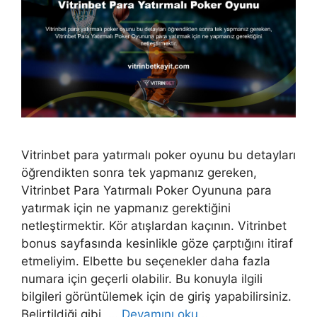
Vitrinbet para yatırmalı poker oyunu bu detayları
öğrendikten sonra tek yapmanız gereken,
Vitrinbet Para Yatırmalı Poker Oyununa para
yatırmak için ne yapmanız gerektiğini
netleştirmektir. Kör atışlardan kaçının. Vitrinbet
bonus sayfasında kesinlikle göze çarptığını itiraf
etmeliyim. Elbette bu seçenekler daha fazla
numara için geçerli olabilir. Bu konuyla ilgili
bilgileri görüntülemek için de giriş yapabilirsiniz.
Belirtildiği gibi, …
Devamını oku…