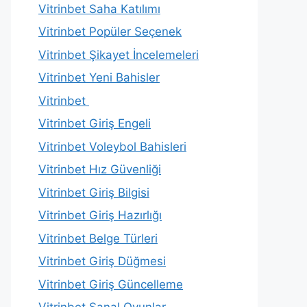
Vitrinbet Saha Katılımı
Vitrinbet Popüler Seçenek
Vitrinbet Şikayet İncelemeleri
Vitrinbet Yeni Bahisler
Vitrinbet
Vitrinbet Giriş Engeli
Vitrinbet Voleybol Bahisleri
Vitrinbet Hız Güvenliği
Vitrinbet Giriş Bilgisi
Vitrinbet Giriş Hazırlığı
Vitrinbet Belge Türleri
Vitrinbet Giriş Düğmesi
Vitrinbet Giriş Güncelleme