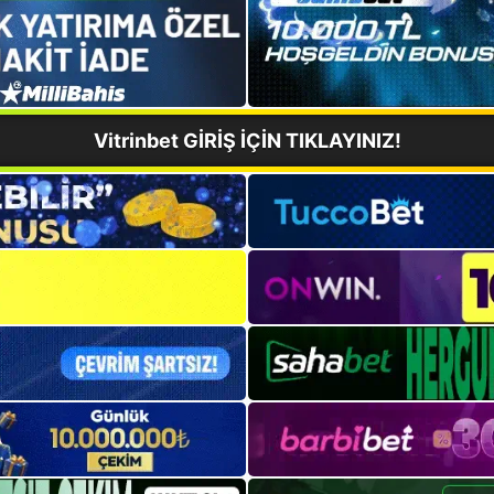
Vitrinbet GİRİŞ İÇİN TIKLAYINIZ!