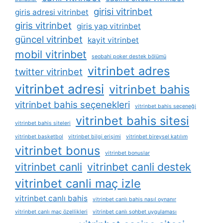
girisi vitrinbet
giris adresi vitrinbet
giris vitrinbet
giris yap vitrinbet
güncel vitrinbet
kayit vitrinbet
mobil vitrinbet
seobahi poker destek bölümü
vitrinbet adres
twitter vitrinbet
vitrinbet adresi
vitrinbet bahis
vitrinbet bahis seçenekleri
vitrinbet bahis seçeneği
vitrinbet bahis sitesi
vitrinbet bahis siteleri
vitrinbet basketbol
vitrinbet bilgi erişimi
vitrinbet bireysel katılım
vitrinbet bonus
vitrinbet bonuslar
vitrinbet canli
vitrinbet canli destek
vitrinbet canli maç izle
vitrinbet canlı bahis
vitrinbet canlı bahis nasıl oynanır
vitrinbet canlı maç özellikleri
vitrinbet canlı sohbet uygulaması