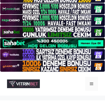
İçeriğe
atla
Menü