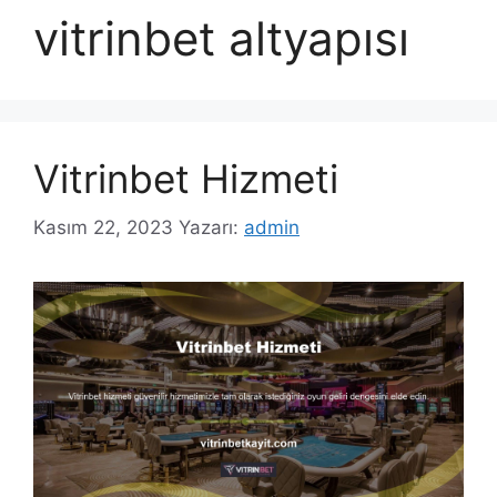
vitrinbet altyapısı
Vitrinbet Hizmeti
Kasım 22, 2023
Yazarı:
admin