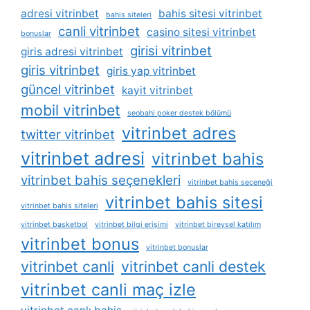
adresi vitrinbet
bahis sitesi vitrinbet
bahis siteleri
canli vitrinbet
casino sitesi vitrinbet
bonuslar
girisi vitrinbet
giris adresi vitrinbet
giris vitrinbet
giris yap vitrinbet
güncel vitrinbet
kayit vitrinbet
mobil vitrinbet
seobahi poker destek bölümü
vitrinbet adres
twitter vitrinbet
vitrinbet adresi
vitrinbet bahis
vitrinbet bahis seçenekleri
vitrinbet bahis seçeneği
vitrinbet bahis sitesi
vitrinbet bahis siteleri
vitrinbet basketbol
vitrinbet bilgi erişimi
vitrinbet bireysel katılım
vitrinbet bonus
vitrinbet bonuslar
vitrinbet canli
vitrinbet canli destek
vitrinbet canli maç izle