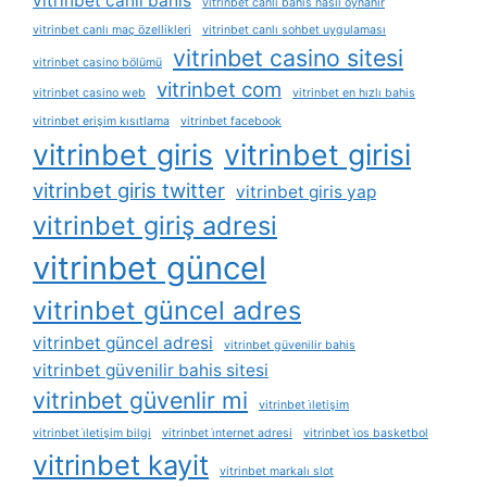
vitrinbet canlı bahis
vitrinbet canlı bahis nasıl oynanır
vitrinbet canlı maç özellikleri
vitrinbet canlı sohbet uygulaması
vitrinbet casino sitesi
vitrinbet casino bölümü
vitrinbet com
vitrinbet casino web
vitrinbet en hızlı bahis
vitrinbet erişim kısıtlama
vitrinbet facebook
vitrinbet giris
vitrinbet girisi
vitrinbet giris twitter
vitrinbet giris yap
vitrinbet giriş adresi
vitrinbet güncel
vitrinbet güncel adres
vitrinbet güncel adresi
vitrinbet güvenilir bahis
vitrinbet güvenilir bahis sitesi
vitrinbet güvenlir mi
vitrinbet i̇letişim
vitrinbet i̇letişim bilgi
vitrinbet i̇nternet adresi
vitrinbet i̇os basketbol
vitrinbet kayit
vitrinbet markalı slot