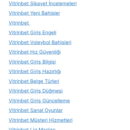
Vitrinbet Şikayet İncelemeleri
Vitrinbet Yeni Bahisler
Vitrinbet
Vitrinbet Giriş Engeli
Vitrinbet Voleybol Bahisleri
Vitrinbet Hız Güvenliği
Vitrinbet Giriş Bilgisi
Vitrinbet Giriş Hazırlığı
Vitrinbet Belge Türleri
Vitrinbet Giriş Düğmesi
Vitrinbet Giriş Güncelleme
Vitrinbet Sanal Oyunlar
Vitrinbet Müşteri Hizmetleri
Vitrinbet Lig Maçları