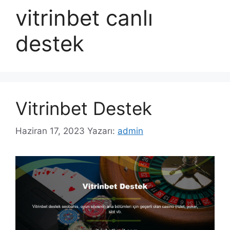
vitrinbet canlı
destek
Vitrinbet Destek
Haziran 17, 2023
Yazarı:
admin