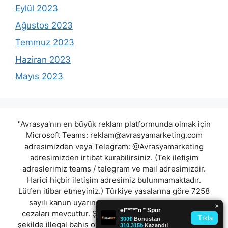
Eylül 2023
Ağustos 2023
Temmuz 2023
Haziran 2023
Mayıs 2023
"Avrasya'nın en büyük reklam platformunda olmak için
Microsoft Teams:
reklam@avrasyamarketing.com
adresimizden veya Telegram: @Avrasyamarketing
adresimizden irtibat kurabilirsiniz. (Tek iletişim
adreslerimiz teams / telegram ve mail adresimizdir.
Harici hiçbir iletişim adresimiz bulunmamaktadır.
Lütfen itibar etmeyiniz.) Türkiye yasalarına göre 7258
sayılı kanun uyarınca yasa dışı bahis oynamanın
cezaları mevcuttur. Şu an bulunduğunuz site hiç bir
şekilde illegal bahis oyunları oynatmıyor ve oynamaya