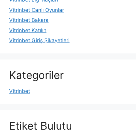
Vitrinbet Canlı Oyunlar
Vitrinbet Bakara
Vitrinbet Katılın
Vitrinbet Giriş Şikayetleri
Kategoriler
Vitrinbet
Etiket Bulutu