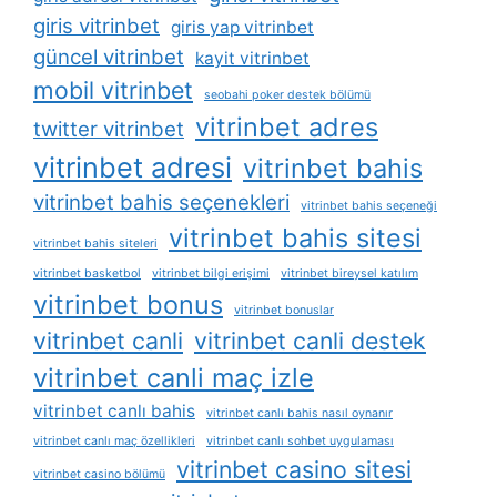
giris vitrinbet
giris yap vitrinbet
güncel vitrinbet
kayit vitrinbet
mobil vitrinbet
seobahi poker destek bölümü
vitrinbet adres
twitter vitrinbet
vitrinbet adresi
vitrinbet bahis
vitrinbet bahis seçenekleri
vitrinbet bahis seçeneği
vitrinbet bahis sitesi
vitrinbet bahis siteleri
vitrinbet basketbol
vitrinbet bilgi erişimi
vitrinbet bireysel katılım
vitrinbet bonus
vitrinbet bonuslar
vitrinbet canli
vitrinbet canli destek
vitrinbet canli maç izle
vitrinbet canlı bahis
vitrinbet canlı bahis nasıl oynanır
vitrinbet canlı maç özellikleri
vitrinbet canlı sohbet uygulaması
vitrinbet casino sitesi
vitrinbet casino bölümü