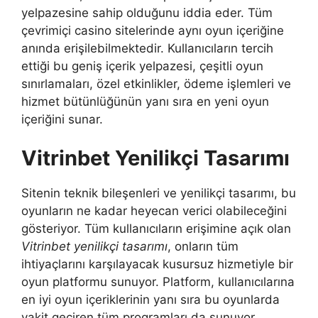
yelpazesine sahip olduğunu iddia eder. Tüm
çevrimiçi casino sitelerinde aynı oyun içeriğine
anında erişilebilmektedir. Kullanıcıların tercih
ettiği bu geniş içerik yelpazesi, çeşitli oyun
sınırlamaları, özel etkinlikler, ödeme işlemleri ve
hizmet bütünlüğünün yanı sıra en yeni oyun
içeriğini sunar.
Vitrinbet Yenilikçi Tasarımı
Sitenin teknik bileşenleri ve yenilikçi tasarımı, bu
oyunların ne kadar heyecan verici olabileceğini
gösteriyor. Tüm kullanıcıların erişimine açık olan
Vitrinbet yenilikçi tasarımı
, onların tüm
ihtiyaçlarını karşılayacak kusursuz hizmetiyle bir
oyun platformu sunuyor. Platform, kullanıcılarına
en iyi oyun içeriklerinin yanı sıra bu oyunlarda
vakit geçiren tüm programları da sunuyor.