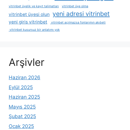
vitrinbet üyelik ve kayıt talimatları
vitrinbet üye olma
yeni adresi vitrinbet
vitrinbet üyesi olun
yeni giris vitrinbet
vitrinbet açılmazsa fonlarımın akıbeti
vitrinbet kusursuz bir anlatımı yok
Arşivler
Haziran 2026
Eylül 2025
Haziran 2025
Mayıs 2025
Şubat 2025
Ocak 2025