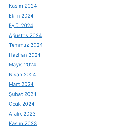
Kasım 2024
Ekim 2024
Eylül 2024
Ağustos 2024
Temmuz 2024
Haziran 2024
Mayıs 2024
Nisan 2024
Mart 2024
Şubat 2024
Ocak 2024
Aralık 2023
Kasım 2023