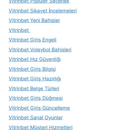
Vitrinbet Popüler Seçenek
Vitrinbet Şikayet İncelemeleri
Vitrinbet Yeni Bahisler
Vitrinbet
Vitrinbet Giriş Engeli
Vitrinbet Voleybol Bahisleri
Vitrinbet Hız Güvenliği
Vitrinbet Giriş Bilgisi
Vitrinbet Giriş Hazırlığı
Vitrinbet Belge Türleri
Vitrinbet Giriş Düğmesi
Vitrinbet Giriş Güncelleme
Vitrinbet Sanal Oyunlar
Vitrinbet Müşteri Hizmetleri