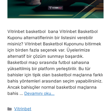
Vitrinbet basketbol bana Vitrinbet Basketbol
Kuponu alternatiflerinin bir listesini verebilir
misiniz? Vitrinbet Basketbol Kuponunu bitirmek
için birden fazla seçenek var. Üyelerimize
alternatif bir çözüm sunmayı başardık.
Basketbol maçı sırasında futbol sahasına
yükseltilmiş bir platform yerleştirilir. Bu tür
bahisler için tipik olan basketbol maçlarına farklı
bahis yöntemleri arasından seçim yapabilirsiniz.
Ancak bahisçiler normal basketbol maçlarına
bahis …
Devamını oku…
Kategoriler
Vitrinbet